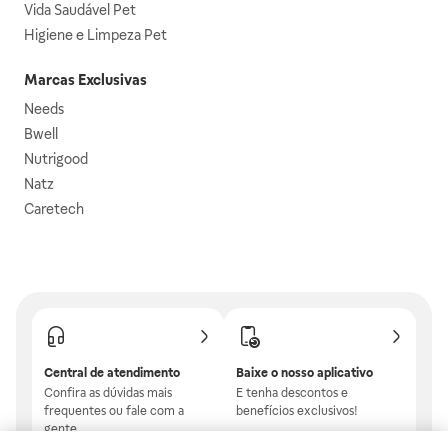
Vida Saudável Pet
Higiene e Limpeza Pet
Marcas Exclusivas
Needs
Bwell
Nutrigood
Natz
Caretech
Central de atendimento
Baixe o nosso aplicativo
Confira as dúvidas mais
E tenha descontos e
frequentes ou fale com a
benefícios exclusivos!
gente.