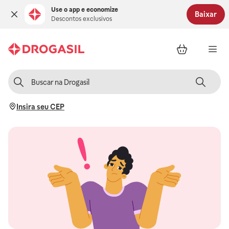
Use o app e economize
Baixar
Descontos exclusivos
Insira seu CEP