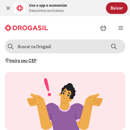
Use o app e economize
Baixar
Descontos exclusivos
Insira seu CEP