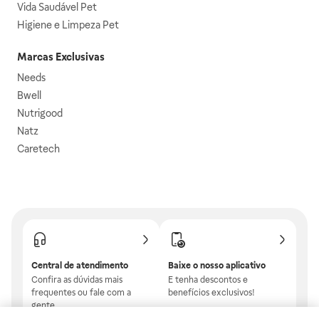
Vida Saudável Pet
Higiene e Limpeza Pet
Marcas Exclusivas
Needs
Bwell
Nutrigood
Natz
Caretech
Central de atendimento
Baixe o nosso aplicativo
Confira as dúvidas mais
E tenha descontos e
frequentes ou fale com a
benefícios exclusivos!
gente.