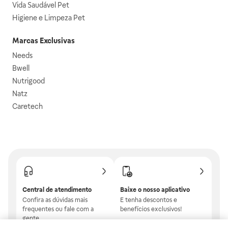
Vida Saudável Pet
Higiene e Limpeza Pet
Marcas Exclusivas
Needs
Bwell
Nutrigood
Natz
Caretech
Central de atendimento
Baixe o nosso aplicativo
Confira as dúvidas mais
E tenha descontos e
frequentes ou fale com a
benefícios exclusivos!
gente.