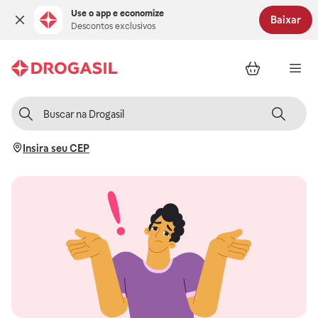
Use o app e economize
Baixar
Descontos exclusivos
Insira seu CEP