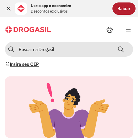
Use o app e economize
Baixar
Descontos exclusivos
Insira seu CEP