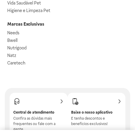
Vida Saudável Pet
Higiene e Limpeza Pet
Marcas Exclusivas
Needs
Bwell
Nutrigood
Natz
Caretech
Central de atendimento
Baixe o nosso aplicativo
Confira as dúvidas mais
E tenha descontos e
frequentes ou fale com a
benefícios exclusivos!
gente.