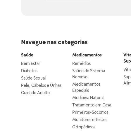
Navegue nas categorias
Saúde
Medicamentos
Vit
Sup
Bem Estar
Remédios
Vit
Diabetes
Saúde do Sistema
Nervoso
Sup
Saúde Sexual
Ali
Medicamentos
Pele, Cabelos e Unhas
Especiais
Cuidado Adulto
Medicina Natural
Tratamento em Casa
Primeiros-Socorros
Monitores e Testes
Ortopédicos