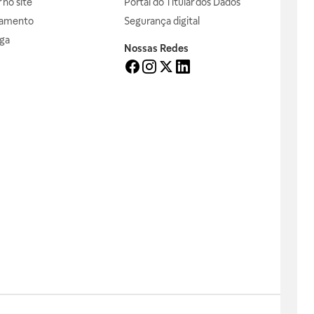
no site
Portal do Titular dos Dados
gamento
Segurança digital
ga
Nossas Redes