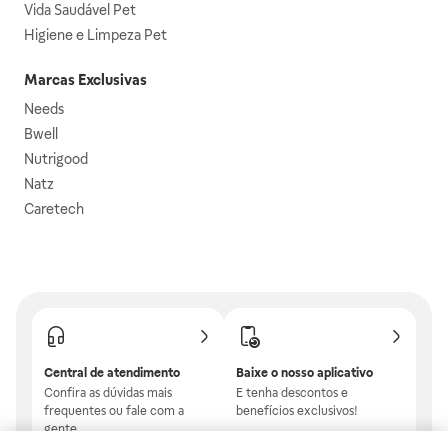
Vida Saudável Pet
Higiene e Limpeza Pet
Marcas Exclusivas
Needs
Bwell
Nutrigood
Natz
Caretech
Central de atendimento
Baixe o nosso aplicativo
Confira as dúvidas mais
E tenha descontos e
frequentes ou fale com a
benefícios exclusivos!
gente.