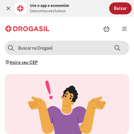
Use o app e economize
Baixar
Descontos exclusivos
Insira seu CEP