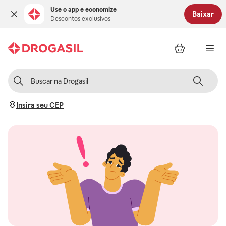
Use o app e economize
Baixar
Descontos exclusivos
Insira seu CEP