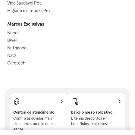
Vida Saudável Pet
Higiene e Limpeza Pet
Marcas Exclusivas
Needs
Bwell
Nutrigood
Natz
Caretech
Central de atendimento
Baixe o nosso aplicativo
Confira as dúvidas mais
E tenha descontos e
frequentes ou fale com a
benefícios exclusivos!
gente.