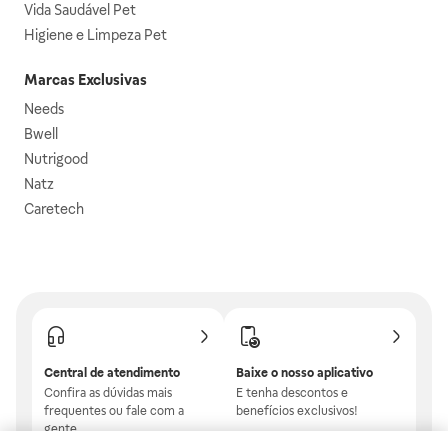
Vida Saudável Pet
Higiene e Limpeza Pet
Marcas Exclusivas
Needs
Bwell
Nutrigood
Natz
Caretech
Central de atendimento
Baixe o nosso aplicativo
Confira as dúvidas mais
E tenha descontos e
frequentes ou fale com a
benefícios exclusivos!
gente.