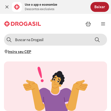
Use o app e economize
Baixar
Descontos exclusivos
Insira seu CEP