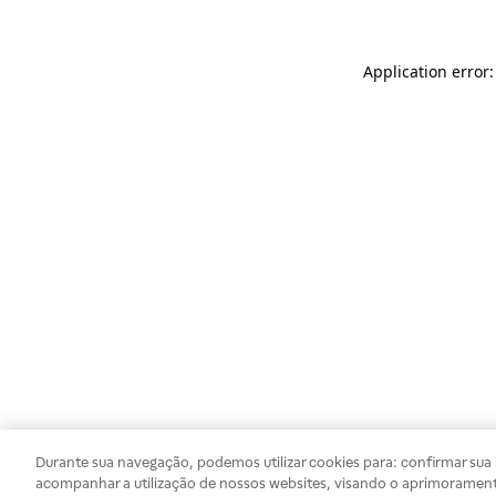
Application error
Durante sua navegação, podemos utilizar cookies para: confirmar sua i
acompanhar a utilização de nossos websites, visando o aprimorament