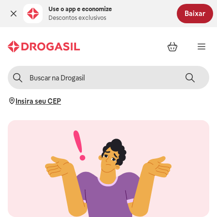
Use o app e economize
Baixar
Descontos exclusivos
Insira seu CEP