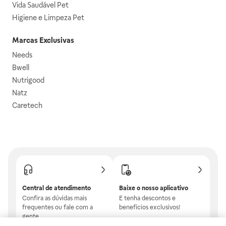
Vida Saudável Pet
Higiene e Limpeza Pet
Marcas Exclusivas
Needs
Bwell
Nutrigood
Natz
Caretech
Central de atendimento
Baixe o nosso aplicativo
Confira as dúvidas mais
E tenha descontos e
frequentes ou fale com a
benefícios exclusivos!
gente.