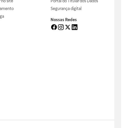
no site
Portal do Titular dos Dados
gamento
Segurança digital
ga
Nossas Redes