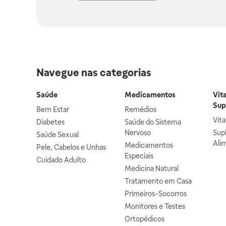
Navegue nas categorias
Saúde
Medicamentos
Vit
Sup
Bem Estar
Remédios
Vit
Diabetes
Saúde do Sistema
Nervoso
Sup
Saúde Sexual
Ali
Medicamentos
Pele, Cabelos e Unhas
Especiais
Cuidado Adulto
Medicina Natural
Tratamento em Casa
Primeiros-Socorros
Monitores e Testes
Ortopédicos