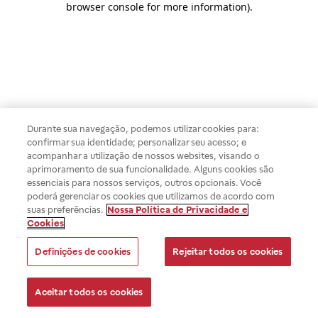
browser console for more information)
.
Durante sua navegação, podemos utilizar cookies para:
confirmar sua identidade; personalizar seu acesso; e
acompanhar a utilização de nossos websites, visando o
aprimoramento de sua funcionalidade. Alguns cookies são
essenciais para nossos serviços, outros opcionais. Você
poderá gerenciar os cookies que utilizamos de acordo com
suas preferências.
Nossa Política de Privacidade e
Cookies
Definições de cookies
Rejeitar todos os cookies
Aceitar todos os cookies