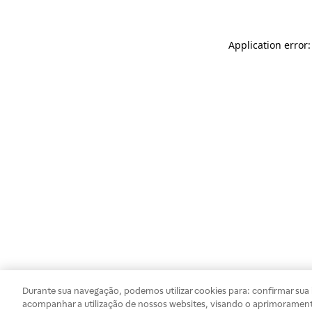
Application error
Durante sua navegação, podemos utilizar cookies para: confirmar sua i
acompanhar a utilização de nossos websites, visando o aprimorament