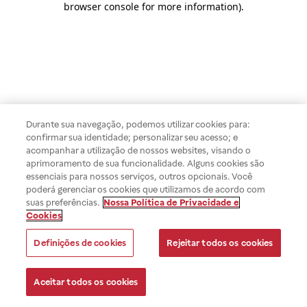
browser console for more information)
.
Durante sua navegação, podemos utilizar cookies para:
confirmar sua identidade; personalizar seu acesso; e
acompanhar a utilização de nossos websites, visando o
aprimoramento de sua funcionalidade. Alguns cookies são
essenciais para nossos serviços, outros opcionais. Você
poderá gerenciar os cookies que utilizamos de acordo com
suas preferências.
Nossa Política de Privacidade e
Cookies
Definições de cookies
Rejeitar todos os cookies
Aceitar todos os cookies