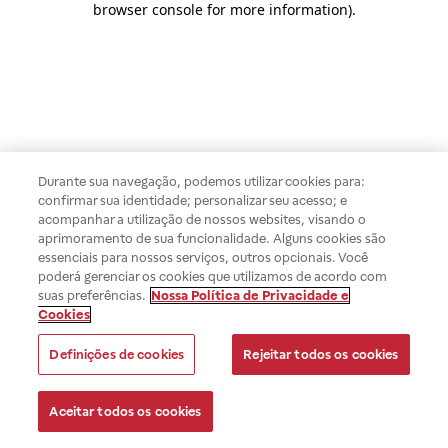
browser console for more information)
.
Durante sua navegação, podemos utilizar cookies para:
confirmar sua identidade; personalizar seu acesso; e
acompanhar a utilização de nossos websites, visando o
aprimoramento de sua funcionalidade. Alguns cookies são
essenciais para nossos serviços, outros opcionais. Você
poderá gerenciar os cookies que utilizamos de acordo com
suas preferências.
Nossa Política de Privacidade e
Cookies
Definições de cookies
Rejeitar todos os cookies
Aceitar todos os cookies