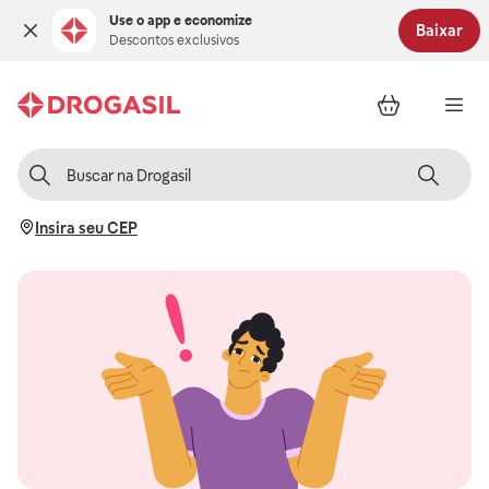
Use o app e economize
Baixar
Descontos exclusivos
Insira seu CEP