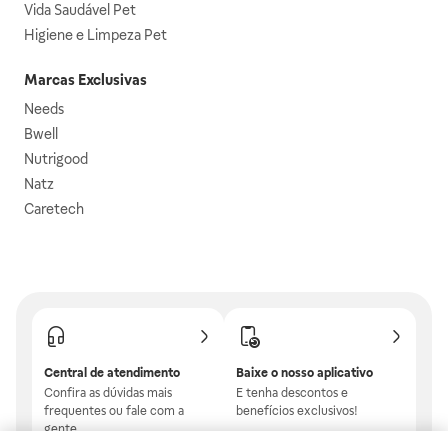
Vida Saudável Pet
Higiene e Limpeza Pet
Marcas Exclusivas
Needs
Bwell
Nutrigood
Natz
Caretech
Central de atendimento
Baixe o nosso aplicativo
Confira as dúvidas mais
E tenha descontos e
frequentes ou fale com a
benefícios exclusivos!
gente.