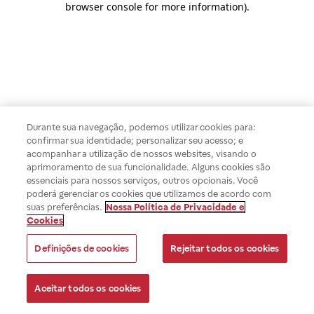
browser console for more information)
.
Durante sua navegação, podemos utilizar cookies para:
confirmar sua identidade; personalizar seu acesso; e
acompanhar a utilização de nossos websites, visando o
aprimoramento de sua funcionalidade. Alguns cookies são
essenciais para nossos serviços, outros opcionais. Você
poderá gerenciar os cookies que utilizamos de acordo com
suas preferências.
Nossa Política de Privacidade e
Cookies
Definições de cookies
Rejeitar todos os cookies
Aceitar todos os cookies