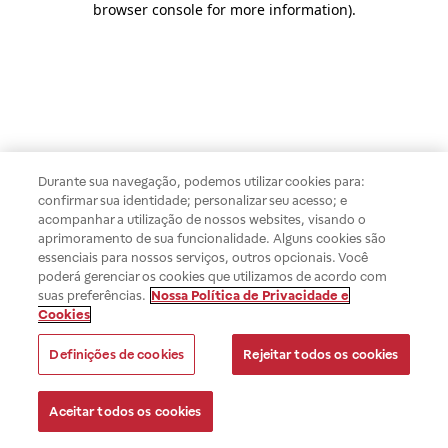
browser console for more information)
.
Durante sua navegação, podemos utilizar cookies para:
confirmar sua identidade; personalizar seu acesso; e
acompanhar a utilização de nossos websites, visando o
aprimoramento de sua funcionalidade. Alguns cookies são
essenciais para nossos serviços, outros opcionais. Você
poderá gerenciar os cookies que utilizamos de acordo com
suas preferências.
Nossa Política de Privacidade e
Cookies
Definições de cookies
Rejeitar todos os cookies
Aceitar todos os cookies