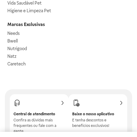
Vida Saudável Pet
Higiene e Limpeza Pet
Marcas Exclusivas
Needs
Bwell
Nutrigood
Natz
Caretech
Central de atendimento
Baixe o nosso aplicativo
Confira as dúvidas mais
E tenha descontos e
frequentes ou fale com a
benefícios exclusivos!
gente.