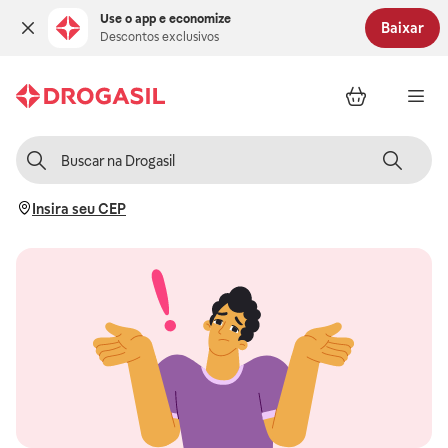
Use o app e economize
Baixar
Descontos exclusivos
Insira seu CEP