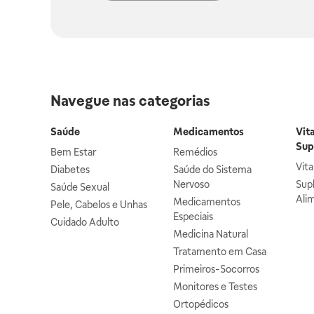
Navegue nas categorias
Saúde
Medicamentos
Vit
Sup
Bem Estar
Remédios
Vit
Diabetes
Saúde do Sistema
Nervoso
Sup
Saúde Sexual
Ali
Medicamentos
Pele, Cabelos e Unhas
Especiais
Cuidado Adulto
Medicina Natural
Tratamento em Casa
Primeiros-Socorros
Monitores e Testes
Ortopédicos