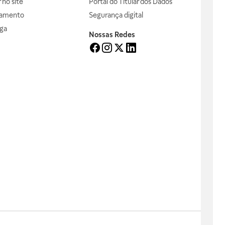
no site
Portal do Titular dos Dados
gamento
Segurança digital
ga
Nossas Redes