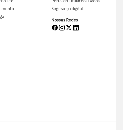
no site
Portal do Titular dos Dados
gamento
Segurança digital
ga
Nossas Redes