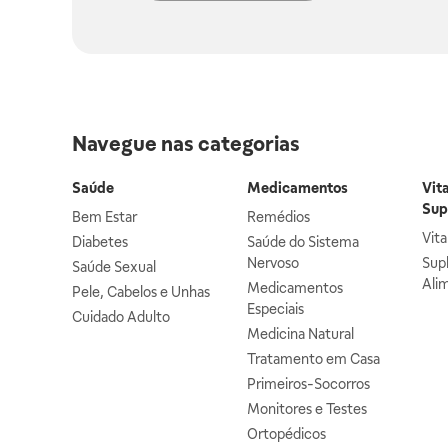
Navegue nas categorias
Saúde
Medicamentos
Vit
Sup
Bem Estar
Remédios
Vit
Diabetes
Saúde do Sistema
Nervoso
Sup
Saúde Sexual
Ali
Medicamentos
Pele, Cabelos e Unhas
Especiais
Cuidado Adulto
Medicina Natural
Tratamento em Casa
Primeiros-Socorros
Monitores e Testes
Ortopédicos