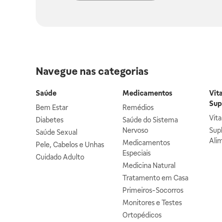
Navegue nas categorias
Saúde
Medicamentos
Vit
Sup
Bem Estar
Remédios
Vit
Diabetes
Saúde do Sistema
Nervoso
Sup
Saúde Sexual
Ali
Medicamentos
Pele, Cabelos e Unhas
Especiais
Cuidado Adulto
Medicina Natural
Tratamento em Casa
Primeiros-Socorros
Monitores e Testes
Ortopédicos