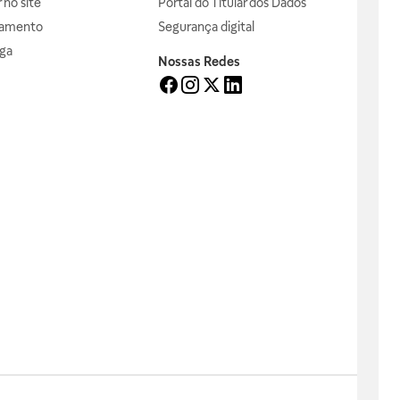
no site
Portal do Titular dos Dados
gamento
Segurança digital
ga
Nossas Redes