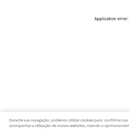
Application error
Durante sua navegação, podemos utilizar cookies para: confirmar sua i
acompanhar a utilização de nossos websites, visando o aprimorament