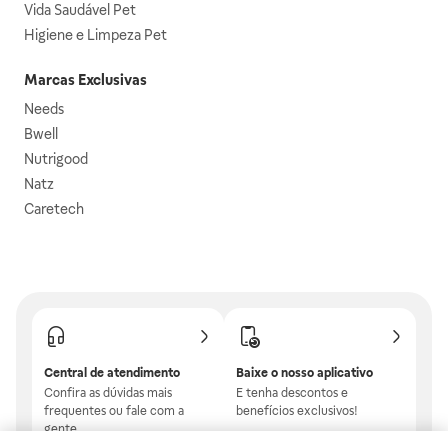
Vida Saudável Pet
Higiene e Limpeza Pet
Marcas Exclusivas
Needs
Bwell
Nutrigood
Natz
Caretech
Central de atendimento
Baixe o nosso aplicativo
Confira as dúvidas mais
E tenha descontos e
frequentes ou fale com a
benefícios exclusivos!
gente.