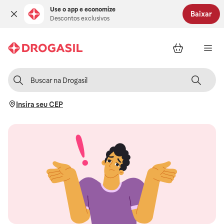
Use o app e economize
Baixar
Descontos exclusivos
Insira seu CEP