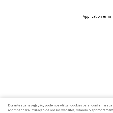
Application error
Durante sua navegação, podemos utilizar cookies para: confirmar sua i
acompanhar a utilização de nossos websites, visando o aprimorament