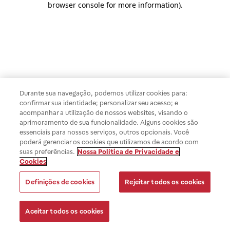
browser console for more information)
.
Durante sua navegação, podemos utilizar cookies para:
confirmar sua identidade; personalizar seu acesso; e
acompanhar a utilização de nossos websites, visando o
aprimoramento de sua funcionalidade. Alguns cookies são
essenciais para nossos serviços, outros opcionais. Você
poderá gerenciar os cookies que utilizamos de acordo com
suas preferências.
Nossa Política de Privacidade e
Cookies
Definições de cookies
Rejeitar todos os cookies
Aceitar todos os cookies