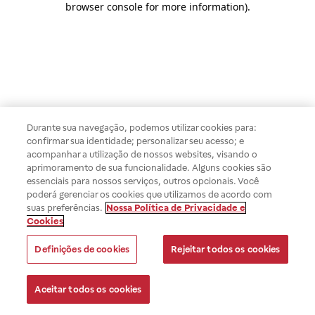
browser console for more information)
.
Durante sua navegação, podemos utilizar cookies para:
confirmar sua identidade; personalizar seu acesso; e
acompanhar a utilização de nossos websites, visando o
aprimoramento de sua funcionalidade. Alguns cookies são
essenciais para nossos serviços, outros opcionais. Você
poderá gerenciar os cookies que utilizamos de acordo com
suas preferências.
Nossa Política de Privacidade e
Cookies
Definições de cookies
Rejeitar todos os cookies
Aceitar todos os cookies