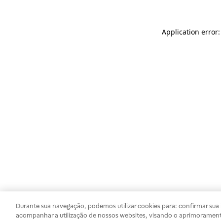
Application error
Durante sua navegação, podemos utilizar cookies para: confirmar sua i
acompanhar a utilização de nossos websites, visando o aprimorament