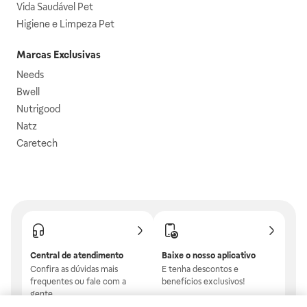
Vida Saudável Pet
Higiene e Limpeza Pet
Marcas Exclusivas
Needs
Bwell
Nutrigood
Natz
Caretech
Central de atendimento
Baixe o nosso aplicativo
Confira as dúvidas mais
E tenha descontos e
frequentes ou fale com a
benefícios exclusivos!
gente.