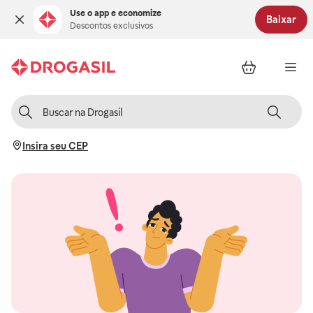
Use o app e economize
Baixar
Descontos exclusivos
Insira seu CEP