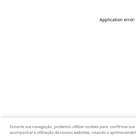
Application error
Durante sua navegação, podemos utilizar cookies para: confirmar sua i
acompanhar a utilização de nossos websites, visando o aprimorament