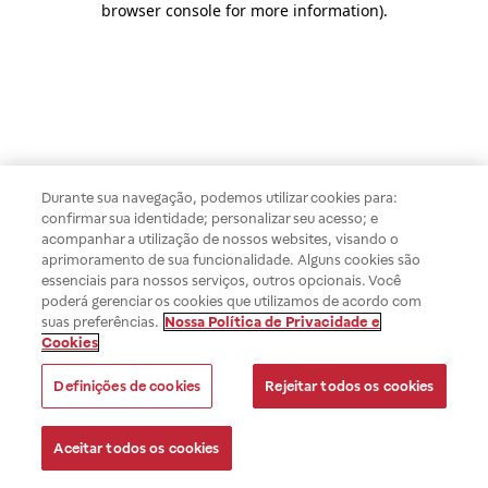
browser console for more information)
.
Durante sua navegação, podemos utilizar cookies para:
confirmar sua identidade; personalizar seu acesso; e
acompanhar a utilização de nossos websites, visando o
aprimoramento de sua funcionalidade. Alguns cookies são
essenciais para nossos serviços, outros opcionais. Você
poderá gerenciar os cookies que utilizamos de acordo com
suas preferências.
Nossa Política de Privacidade e
Cookies
Definições de cookies
Rejeitar todos os cookies
Aceitar todos os cookies