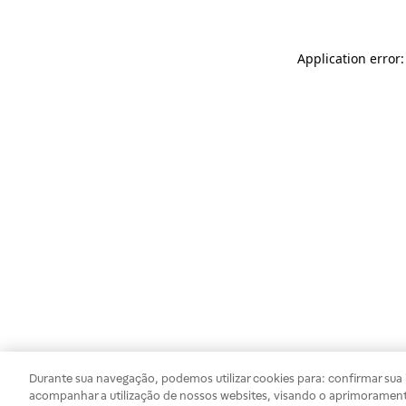
Application error
Durante sua navegação, podemos utilizar cookies para: confirmar sua i
acompanhar a utilização de nossos websites, visando o aprimorament