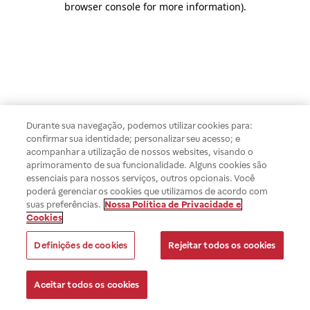
browser console for more information)
.
Durante sua navegação, podemos utilizar cookies para:
confirmar sua identidade; personalizar seu acesso; e
acompanhar a utilização de nossos websites, visando o
aprimoramento de sua funcionalidade. Alguns cookies são
essenciais para nossos serviços, outros opcionais. Você
poderá gerenciar os cookies que utilizamos de acordo com
suas preferências.
Nossa Política de Privacidade e
Cookies
Definições de cookies
Rejeitar todos os cookies
Aceitar todos os cookies