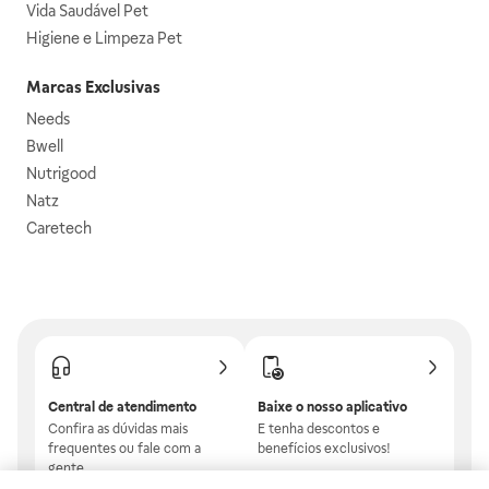
Vida Saudável Pet
Higiene e Limpeza Pet
Marcas Exclusivas
Needs
Bwell
Nutrigood
Natz
Caretech
Central de atendimento
Baixe o nosso aplicativo
Confira as dúvidas mais
E tenha descontos e
frequentes ou fale com a
benefícios exclusivos!
gente.