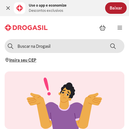
Use o app e economize
Baixar
Descontos exclusivos
Insira seu CEP