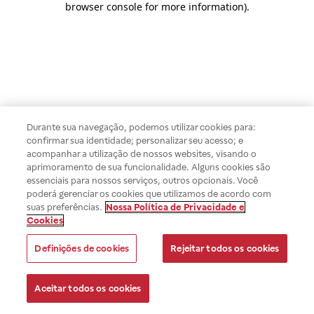
browser console for more information)
.
Durante sua navegação, podemos utilizar cookies para:
confirmar sua identidade; personalizar seu acesso; e
acompanhar a utilização de nossos websites, visando o
aprimoramento de sua funcionalidade. Alguns cookies são
essenciais para nossos serviços, outros opcionais. Você
poderá gerenciar os cookies que utilizamos de acordo com
suas preferências.
Nossa Política de Privacidade e
Cookies
Definições de cookies
Rejeitar todos os cookies
Aceitar todos os cookies