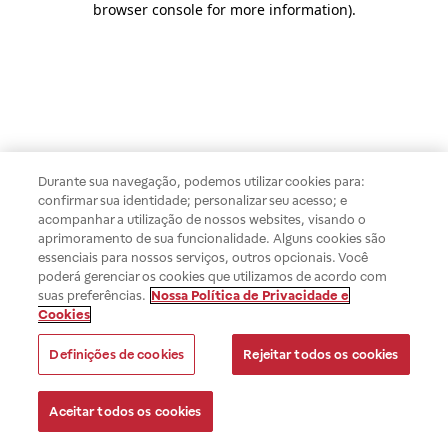
browser console for more information)
.
Durante sua navegação, podemos utilizar cookies para:
confirmar sua identidade; personalizar seu acesso; e
acompanhar a utilização de nossos websites, visando o
aprimoramento de sua funcionalidade. Alguns cookies são
essenciais para nossos serviços, outros opcionais. Você
poderá gerenciar os cookies que utilizamos de acordo com
suas preferências.
Nossa Política de Privacidade e
Cookies
Definições de cookies
Rejeitar todos os cookies
Aceitar todos os cookies