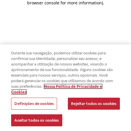
browser console for more information)
.
Durante sua navegação, podemos utilizar cookies para:
confirmar sua identidade; personalizar seu acesso; e
acompanhar a utilização de nossos websites, visando o
aprimoramento de sua funcionalidade. Alguns cookies são
essenciais para nossos serviços, outros opcionais. Você
poderá gerenciar os cookies que utilizamos de acordo com
suas preferências.
Nossa Política de Privacidade e
Cookies
Definições de cookies
Rejeitar todos os cookies
Aceitar todos os cookies