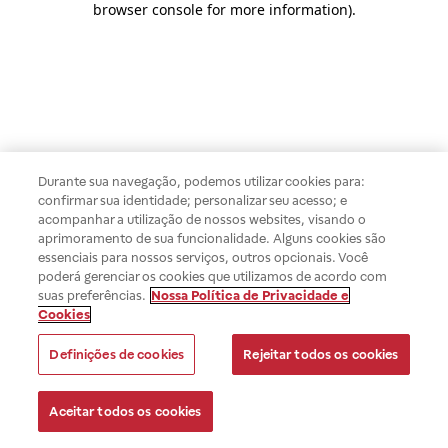
browser console for more information)
.
Durante sua navegação, podemos utilizar cookies para:
confirmar sua identidade; personalizar seu acesso; e
acompanhar a utilização de nossos websites, visando o
aprimoramento de sua funcionalidade. Alguns cookies são
essenciais para nossos serviços, outros opcionais. Você
poderá gerenciar os cookies que utilizamos de acordo com
suas preferências.
Nossa Política de Privacidade e
Cookies
Definições de cookies
Rejeitar todos os cookies
Aceitar todos os cookies