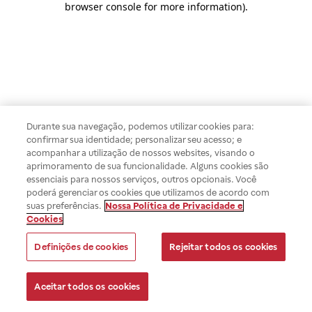
browser console for more information)
.
Durante sua navegação, podemos utilizar cookies para:
confirmar sua identidade; personalizar seu acesso; e
acompanhar a utilização de nossos websites, visando o
aprimoramento de sua funcionalidade. Alguns cookies são
essenciais para nossos serviços, outros opcionais. Você
poderá gerenciar os cookies que utilizamos de acordo com
suas preferências.
Nossa Política de Privacidade e
Cookies
Definições de cookies
Rejeitar todos os cookies
Aceitar todos os cookies