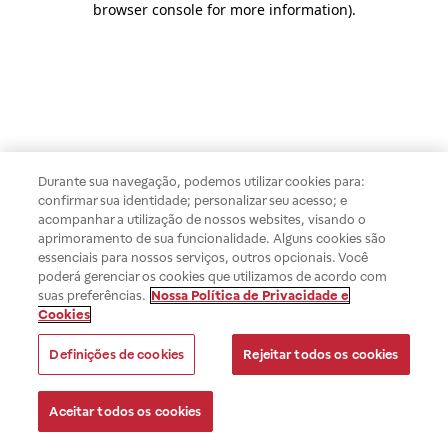
browser console for more information)
.
Durante sua navegação, podemos utilizar cookies para:
confirmar sua identidade; personalizar seu acesso; e
acompanhar a utilização de nossos websites, visando o
aprimoramento de sua funcionalidade. Alguns cookies são
essenciais para nossos serviços, outros opcionais. Você
poderá gerenciar os cookies que utilizamos de acordo com
suas preferências.
Nossa Política de Privacidade e
Cookies
Definições de cookies
Rejeitar todos os cookies
Aceitar todos os cookies