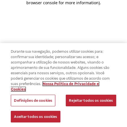
browser console for more information)
.
Durante sua navegação, podemos utilizar cookies para:
confirmar sua identidade; personalizar seu acesso; e
acompanhar a utilização de nossos websites, visando o
aprimoramento de sua funcionalidade. Alguns cookies são
essenciais para nossos serviços, outros opcionais. Você
poderá gerenciar os cookies que utilizamos de acordo com
suas preferências.
Nossa Política de Privacidade e
Cookies
Definições de cookies
Rejeitar todos os cookies
Aceitar todos os cookies