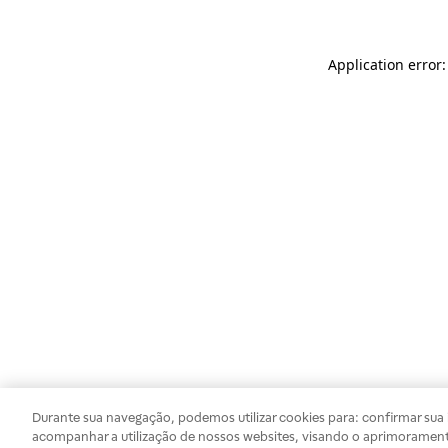
Application error
Durante sua navegação, podemos utilizar cookies para: confirmar sua i
acompanhar a utilização de nossos websites, visando o aprimorament