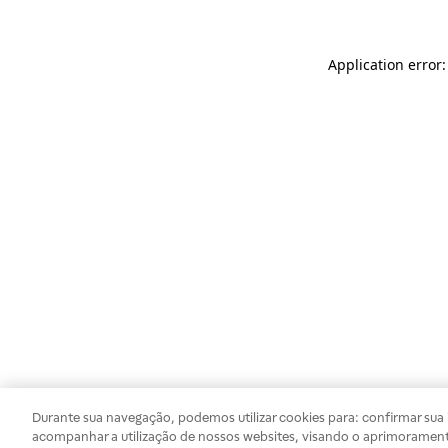
Application error
Durante sua navegação, podemos utilizar cookies para: confirmar sua i
acompanhar a utilização de nossos websites, visando o aprimorament