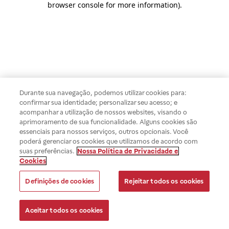
browser console for more information)
.
Durante sua navegação, podemos utilizar cookies para:
confirmar sua identidade; personalizar seu acesso; e
acompanhar a utilização de nossos websites, visando o
aprimoramento de sua funcionalidade. Alguns cookies são
essenciais para nossos serviços, outros opcionais. Você
poderá gerenciar os cookies que utilizamos de acordo com
suas preferências.
Nossa Política de Privacidade e
Cookies
Definições de cookies
Rejeitar todos os cookies
Aceitar todos os cookies