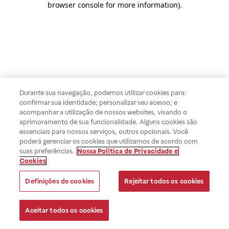
browser console for more information)
.
Durante sua navegação, podemos utilizar cookies para:
confirmar sua identidade; personalizar seu acesso; e
acompanhar a utilização de nossos websites, visando o
aprimoramento de sua funcionalidade. Alguns cookies são
essenciais para nossos serviços, outros opcionais. Você
poderá gerenciar os cookies que utilizamos de acordo com
suas preferências.
Nossa Política de Privacidade e
Cookies
Definições de cookies
Rejeitar todos os cookies
Aceitar todos os cookies