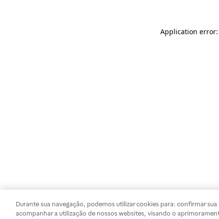
Application error
Durante sua navegação, podemos utilizar cookies para: confirmar sua i
acompanhar a utilização de nossos websites, visando o aprimorament