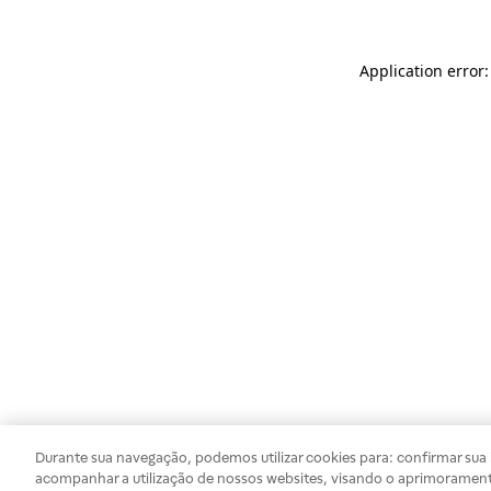
Application error
Durante sua navegação, podemos utilizar cookies para: confirmar sua i
acompanhar a utilização de nossos websites, visando o aprimorament