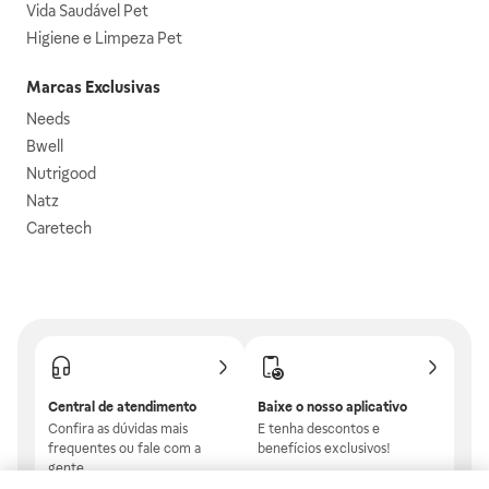
Vida Saudável Pet
Higiene e Limpeza Pet
Marcas Exclusivas
Needs
Bwell
Nutrigood
Natz
Caretech
Central de atendimento
Baixe o nosso aplicativo
Confira as dúvidas mais
E tenha descontos e
frequentes ou fale com a
benefícios exclusivos!
gente.