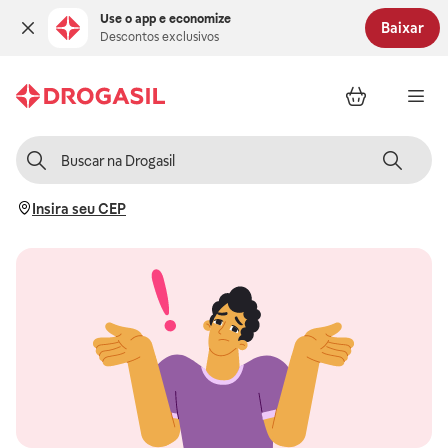
Use o app e economize
Baixar
Descontos exclusivos
Insira seu CEP