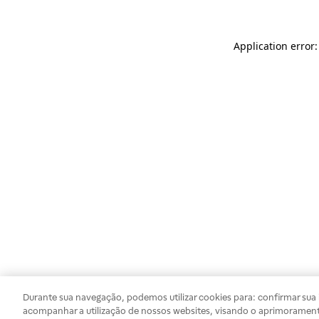
Application error
Durante sua navegação, podemos utilizar cookies para: confirmar sua i
acompanhar a utilização de nossos websites, visando o aprimorament