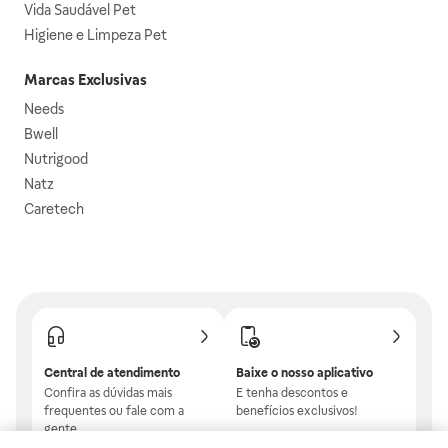
Vida Saudável Pet
Higiene e Limpeza Pet
Marcas Exclusivas
Needs
Bwell
Nutrigood
Natz
Caretech
Central de atendimento
Baixe o nosso aplicativo
Confira as dúvidas mais
E tenha descontos e
frequentes ou fale com a
benefícios exclusivos!
gente.