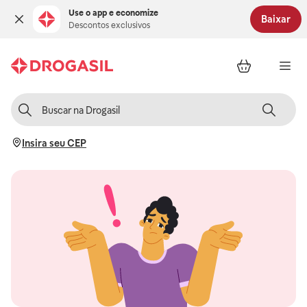
Use o app e economize
Baixar
Descontos exclusivos
Insira seu CEP